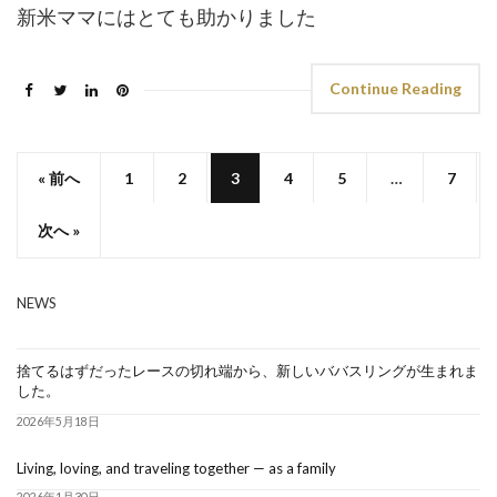
新米ママにはとても助かりました
Continue Reading
« 前へ
1
2
3
4
5
…
7
次へ »
NEWS
捨てるはずだったレースの切れ端から、新しいババスリングが生まれま
した。
2026年5月18日
Living, loving, and traveling together — as a family