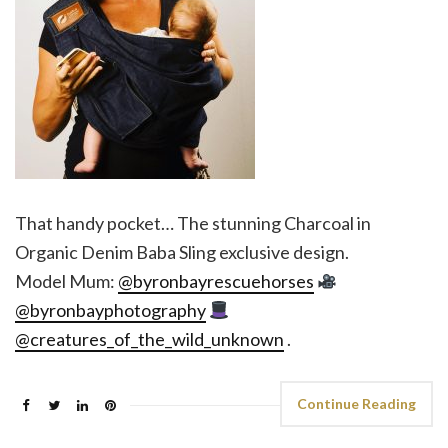
That handy pocket… The stunning Charcoal in
Organic Denim Baba Sling exclusive design.
Model Mum:
@byronbayrescuehorses
@byronbayphotography
@creatures_of_the_wild_unknown
.
Continue Reading