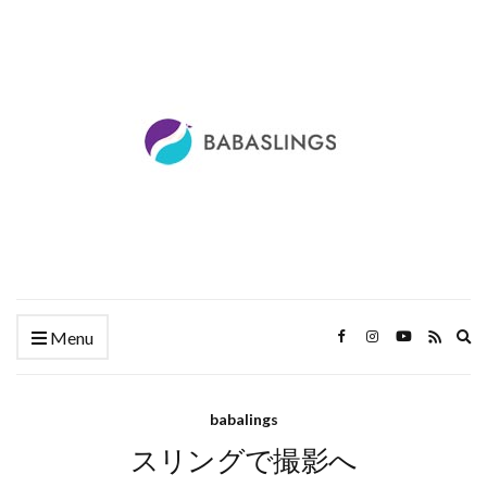
Ex
Menu
se
fo
babalings
スリングで撮影へ