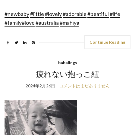
#newbaby
#little
#lovely
#adorable
#beatiful
#life
#family
#love
#australia
#mahiya
Continue Reading
babalings
疲れない抱っこ紐
2024年2月26日
コメントはまだありません