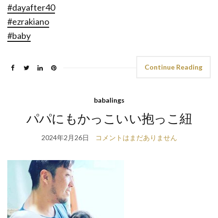
#dayafter40
#ezrakiano
#baby
Continue Reading
babalings
パパにもかっこいい抱っこ紐
2024年2月26日
コメントはまだありません