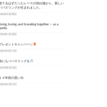
捨てるはずだったレースの切れ端から、新しい
ババスリングが生まれました。
2026年5月18日
Living, loving, and traveling together — as a
family
2026年1月30日
プレゼントキャンペーン
2025年9月17日
旅にもババスリングを
2025年8月24日
１４年前の思い出
2025年5月27日