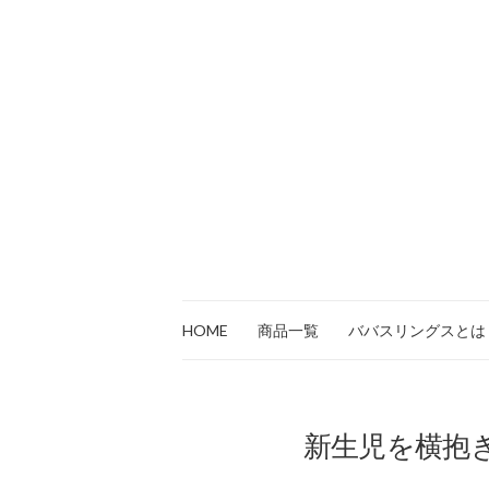
HOME
商品一覧
ババスリングスとは
新生児を横抱