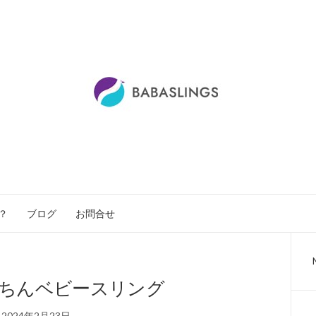
？
ブログ
お問合せ
ちんベビースリング
2024年2月23日