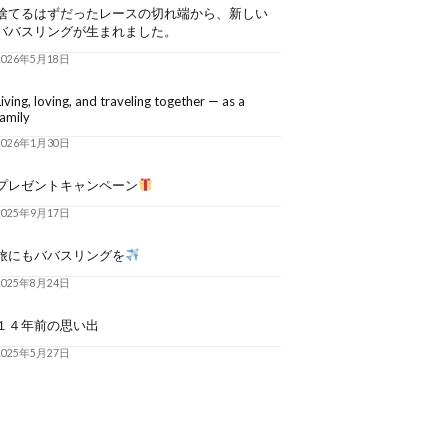
捨てるはずだったレースの切れ端から、新しい
ババスリングが生まれました。
2026年5月18日
Living, loving, and traveling together — as a
family
2026年1月30日
プレゼントキャンペーン
2025年9月17日
旅にもババスリングを
2025年8月24日
１４年前の思い出
2025年5月27日